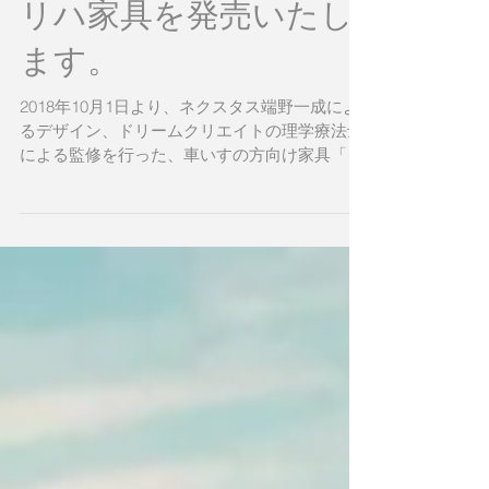
リハ家具を発売いたし
ます。
2018年10月1日より、ネクスタス端野一成によ
るデザイン、ドリームクリエイトの理学療法士
による監修を行った、車いすの方向け家具「リ
ハ家具」を発売いたします。 一般的な家具では
対応しづらかった、車いすの方の高さ、そし
て、車いすに座ったまま開閉できる引き出し、
転倒時に怪我しに...