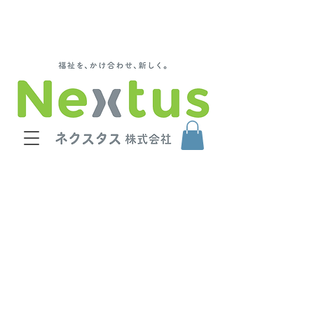
福祉用具 福井 福祉用具 石川 福祉用具レ
ンタル・販売と就労継続支援A型を運営：ネク
スタス株式会社 / ネクステクノ