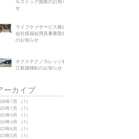
ルストック開業のお知ら
せ
ライフケァサービス株式
会社様福祉用具事業取得
のお知らせ
ネクステクノカレッジ春
江新築移転のお知らせ
アーカイブ
026年7月
（1）
1件の記事
025年7月
（1）
1件の記事
025年4月
（1）
1件の記事
024年4月
（1）
1件の記事
023年6月
（1）
1件の記事
023年5月
（1）
1件の記事