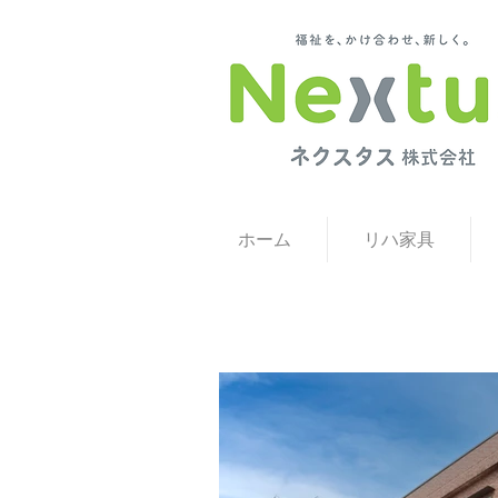
福祉用具 福井 福祉用具 石川 福祉用具レンタル・販売と就労継続支
ホーム
リハ家具