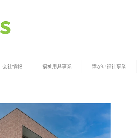
援A型を運営：ネクスタス株式会社 / ネクステクノ
会社情報
福祉用具事業
障がい福祉事業