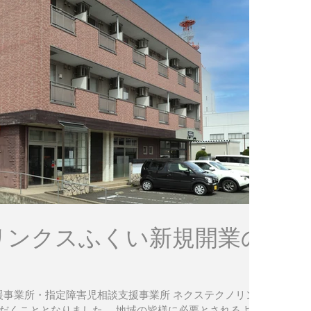
リンクスふくい新規開業の
談支援事業所・指定障害児相談支援事業所 ネクステクノリン
だくこととなりました。 地域の皆様に必要とされるよ