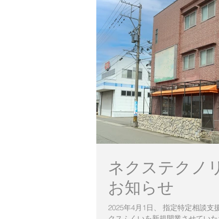
ネクステクノ
お知らせ
2025年4月1日、 指定特定相
クスふくいを新規開業させていた