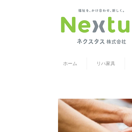
福祉用具 福井 福祉用具 石川 福祉用具レンタル・販売と就労継続支
ホーム
リハ家具