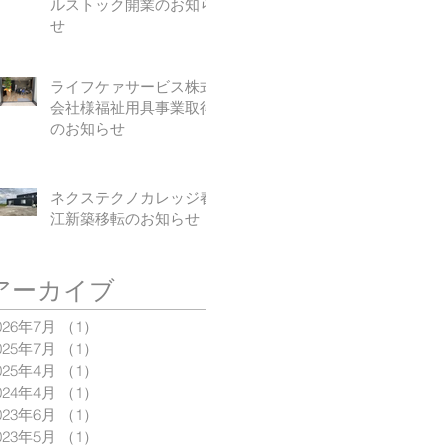
ルストック開業のお知ら
せ
ライフケァサービス株式
会社様福祉用具事業取得
のお知らせ
ネクステクノカレッジ春
江新築移転のお知らせ
アーカイブ
026年7月
（1）
1件の記事
025年7月
（1）
1件の記事
025年4月
（1）
1件の記事
024年4月
（1）
1件の記事
023年6月
（1）
1件の記事
023年5月
（1）
1件の記事