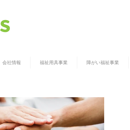
援A型を運営：ネクスタス株式会社 / ネクステクノ
会社情報
福祉用具事業
障がい福祉事業