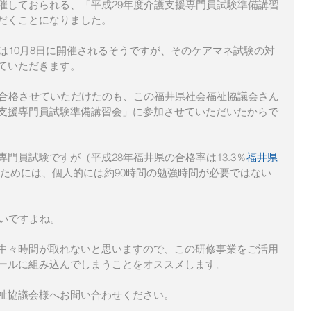
催しておられる、「平成29年度介護支援専門員試験準備講習
だくことになりました。
は10月8日に開催されるそうですが、そのケアマネ試験の対
ていただきます。
に合格させていただけたのも、この福井県社会福祉協議会さん
支援専門員試験準備講習会」に参加させていただいたからで
門員試験ですが（平成28年福井県の合格率は13.3％
福井県
格のためには、個人的には約90時間の勉強時間が必要ではない
しいですよね。
中々時間が取れないと思いますので、この研修事業をご活用
ールに組み込んでしまうことをオススメします。
祉協議会様へお問い合わせください。