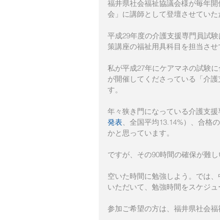
福井県社会福祉協議会様が毎年開
会」に講師として登壇させていた
平成29年度の介護支援専門員試験
策講座の福祉用具科目を担当させ
私が平成27年にケアマネの試験
が開催してくださっている「介護
す。
年々狭き門になっている介護支援専
発表
、全国平均13.14%）、合
かと思っています。
ですが、その90時間の確保が難
空いた時間に勉強しよう。では、
いただいて、勉強時間をスケジュ
参加ご希望の方は、福井県社会福