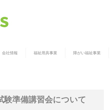
援A型を運営：ネクスタス株式会社 / ネクステクノ
会社情報
福祉用具事業
障がい福祉事業
試験準備講習会について