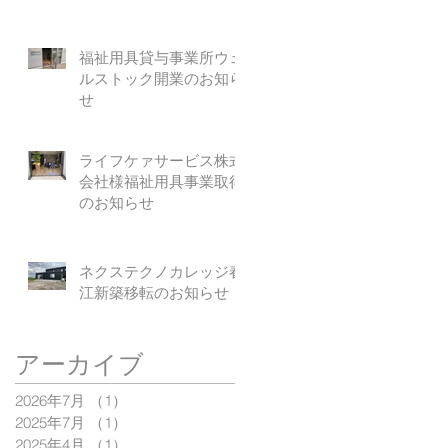
福祉用具貸与事業所ウェ
ルストック開業のお知ら
せ
ライフケァサービス株式
会社様福祉用具事業取得
のお知らせ
ネクステクノカレッジ春
江新築移転のお知らせ
アーカイブ
2026年7月
（1）
1件の記事
2025年7月
（1）
1件の記事
2025年4月
（1）
1件の記事