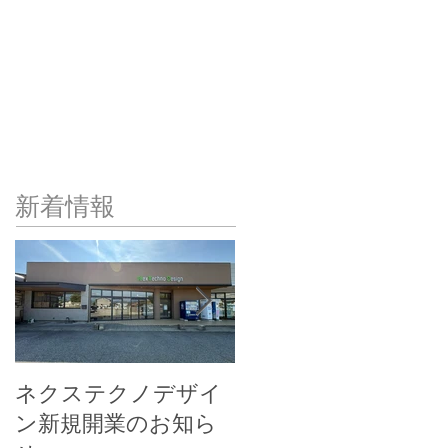
​新着情報
ネクステクノデザイ
ネクステクノアトリ
ン新規開業のお知ら
エ新規開業のお知ら