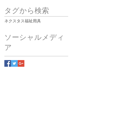
タグから検索
ネクスタス
福祉用具
ソーシャルメディ
ア