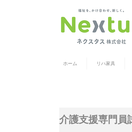
福祉用具 福井 福祉用具 石川 福祉用具レンタル・販売と就労継続支
ホーム
リハ家具
介護支援専門員