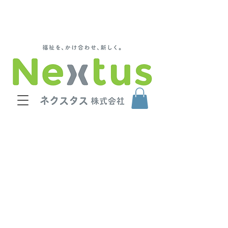
福祉用具 福井 福祉用具 石川 福祉用具レ
ンタル・販売と就労継続支援A型を運営：ネク
スタス株式会社 / ネクステクノ