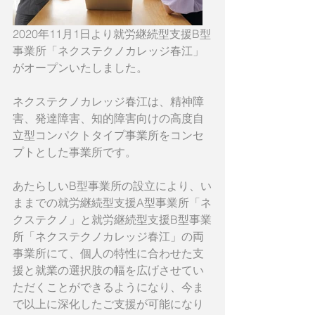
2020年11月1日より就労継続型支援B型
事業所「ネクステクノカレッジ春江」
がオープンいたしました。
ネクステクノカレッジ春江は、精神障
害、発達障害、知的障害向けの高度自
立型コンパクトタイプ事業所をコンセ
プトとした事業所です。
あたらしいB型事業所の設立により、い
ままでの就労継続型支援A型事業所「ネ
クステクノ」と就労継続型支援B型事業
所「ネクステクノカレッジ春江」の両
事業所にて、個人の特性に合わせた支
援と就業の選択肢の幅を広げさせてい
ただくことができるようになり、今ま
で以上に深化したご支援が可能になり